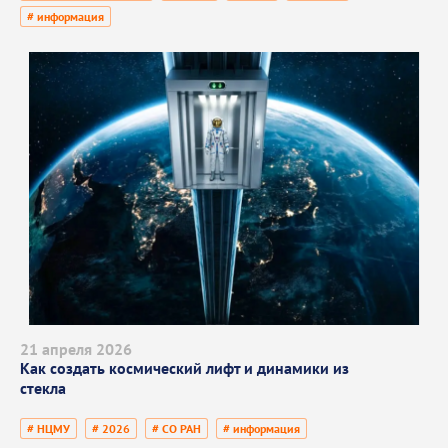
# информация
21 апреля 2026
Как создать космический лифт и динамики из
стекла
# НЦМУ
# 2026
# СО РАН
# информация