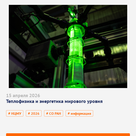
15 апреля 2026
Теплофизика и энергетика мирового уровня
# НЦМУ
# 2026
# СО РАН
# информация