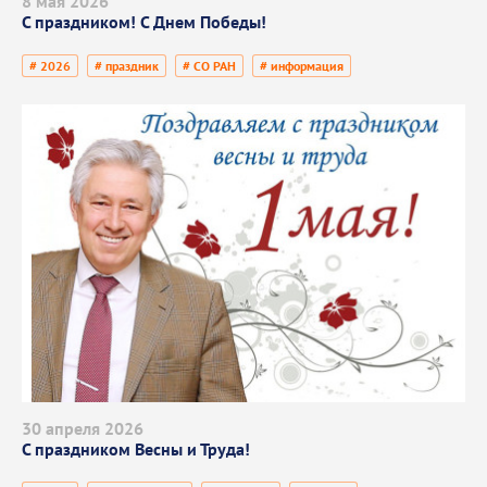
8 мая 2026
С праздником! С Днем Победы!
# 2026
# праздник
# СО РАН
# информация
30 апреля 2026
С праздником Весны и Труда!