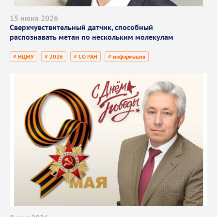
15 июня 2026
Сверхчувствительный датчик, способный
распознавать метан по нескольким молекулам
# НЦМУ
# 2026
# СО РАН
# информация