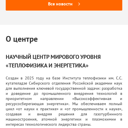
Все новости
О центре
НАУЧНЫЙ ЦЕНТР МИРОВОГО УРОВНЯ
«ТЕПЛОФИЗИКА И ЭНЕРГЕТИКА»
Создан в 2025 году на базе Института теплофизики им. С.С.
кутателадзе Сибирского отделения Российской академии наук
для выполнения ключевой государственной задачи: разработка
и доведение до промышленного внедрения технологий в
приоритетном направлении «Высокоэффективная и
ресурсосберегающая энергетика». Мы обеспечиваем полный
цикл «от науки к практике» и «от промышленности к науке»,
создавая и внедряя решения для газотурбинного
машиностроения, атомной энергетики и плазмохимии в
интересах технологического лидерства страны.